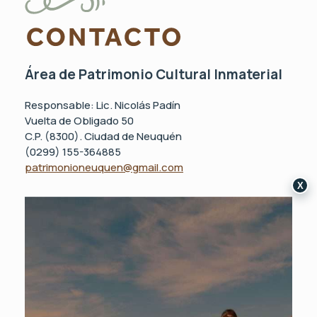
Área de Patrimonio Cultural Inmaterial
Responsable: Lic. Nicolás Padín
Vuelta de Obligado 50
C.P. (8300). Ciudad de Neuquén
(0299) 155-364885
patrimonioneuquen@gmail.com
X