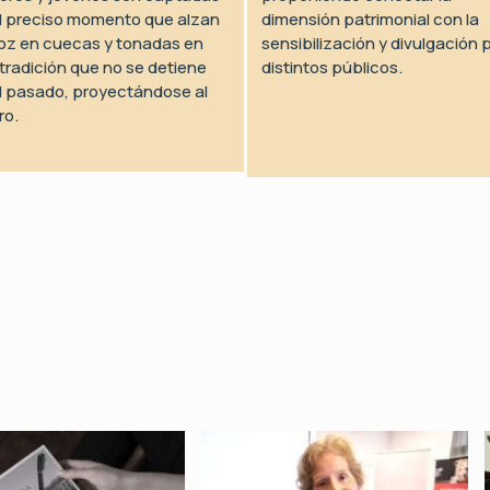
l preciso momento que alzan
dimensión patrimonial con la
oz en cuecas y tonadas en
sensibilización y divulgación 
tradición que no se detiene
distintos públicos.
l pasado, proyectándose al
ro.