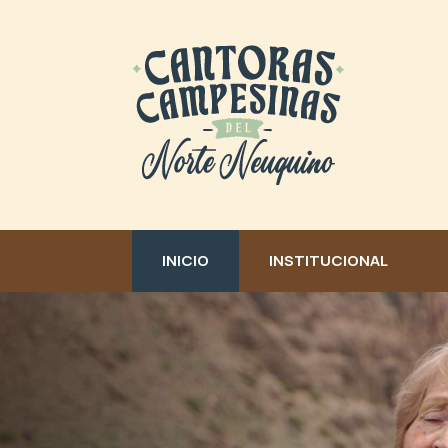
Skip
to
content
INICIO
INSTITUCIONAL