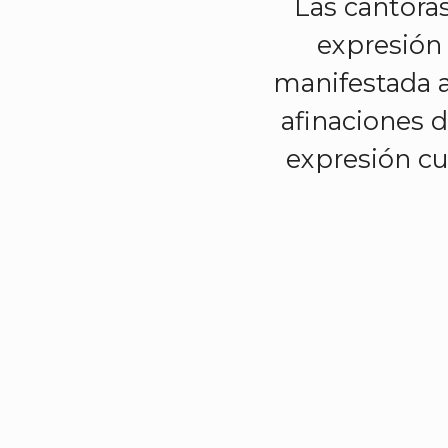
Las cantora
expresión 
manifestada a
afinaciones d
expresión cul