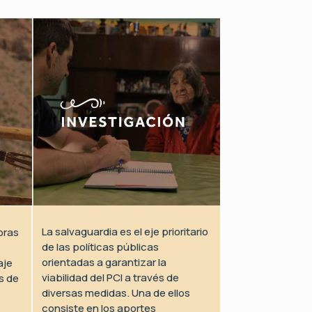
La salvaguardia es el eje prioritario
oras
de las políticas públicas
orientadas a garantizar la
aje
viabilidad del PCI a través de
s de
diversas medidas. Una de ellos
consiste en los aportes