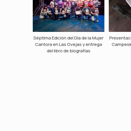
Séptima Edición del Día de la Mujer
Presentaci
Cantora en Las Ovejas y entrega
Campesin
del libro de biografías