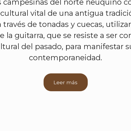
s campesinas del norte neuquino co
cultural vital de una antigua tradic
 través de tonadas y cuecas, utiliza
e la guitarra, que se resiste a ser c
tural del pasado, para manifestar s
contemporaneidad.
Leer más