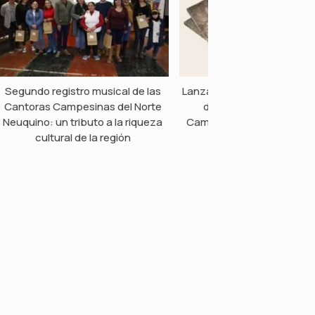
Segundo registro musical de las
Lanzamiento del segundo r
Cantoras Campesinas del Norte
discográfico de Canto
Neuquino: un tributo a la riqueza
Campesinas del Norte Ne
cultural de la región