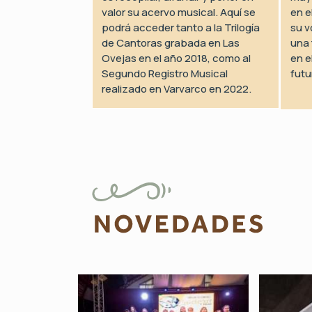
valor su acervo musical. Aquí se
en e
podrá acceder tanto a la Trilogía
su v
de Cantoras grabada en Las
una 
Ovejas en el año 2018, como al
en e
Segundo Registro Musical
futu
realizado en Varvarco en 2022.