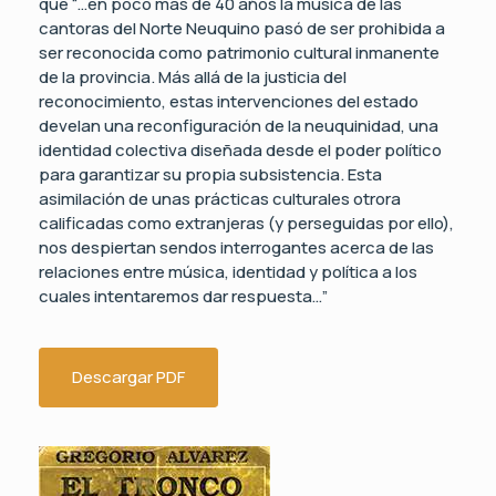
que “…en poco más de 40 años la música de las
cantoras del Norte Neuquino pasó de ser prohibida a
ser reconocida como patrimonio cultural inmanente
de la provincia. Más allá de la justicia del
reconocimiento, estas intervenciones del estado
develan una reconfiguración de la neuquinidad, una
identidad colectiva diseñada desde el poder político
para garantizar su propia subsistencia. Esta
asimilación de unas prácticas culturales otrora
calificadas como extranjeras (y perseguidas por ello),
nos despiertan sendos interrogantes acerca de las
relaciones entre música, identidad y política a los
cuales intentaremos dar respuesta…”
Descargar PDF