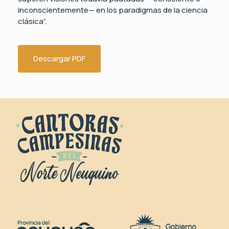
inconscientemente— en los paradigmas de la ciencia
clásica”.
Descargar PDF