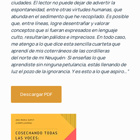
ciudades. El lector no puede dejar de advertir la
espontaneidad, entre otras virtudes humanas, que
abunda en el sedimento que he recopilado. Es posible
que, entre líneas, logre desentrañar y valorar
conceptos que si fueran expresados en lenguaje
culto, resultarían pálidos e imprecisos. En todo caso,
me atengo a lo que dice esta sencilla cuarteta que
aprendí de mis coterráneos de las cordilleras
del norte de mi Neuquén: Si enseñas lo que
aprendiste sin ninguna petulancia, estás llenando de
luz el pozo de la ignorancia. Y es esto a lo que aspiro…”
Descargar PDF