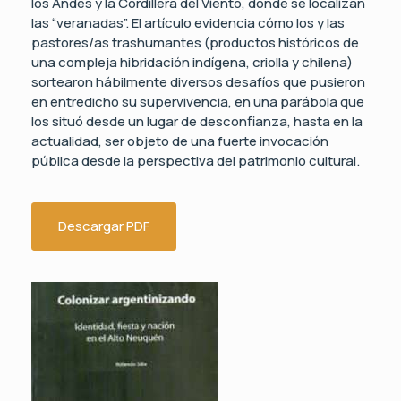
los Andes y la Cordillera del Viento, donde se localizan
las “veranadas”. El artículo evidencia cómo los y las
pastores/as trashumantes (productos históricos de
una compleja hibridación indígena, criolla y chilena)
sortearon hábilmente diversos desafíos que pusieron
en entredicho su supervivencia, en una parábola que
los situó desde un lugar de desconfianza, hasta en la
actualidad, ser objeto de una fuerte invocación
pública desde la perspectiva del patrimonio cultural.
Descargar PDF