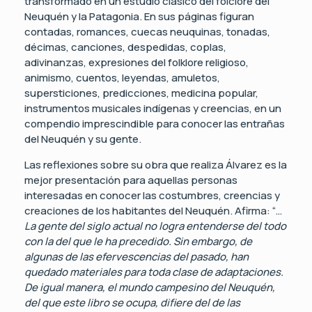
transformado en un estudio clásico del folclore del
Neuquén y la Patagonia. En sus páginas figuran
contadas, romances, cuecas neuquinas, tonadas,
décimas, canciones, despedidas, coplas,
adivinanzas, expresiones del folklore religioso,
animismo, cuentos, leyendas, amuletos,
supersticiones, predicciones, medicina popular,
instrumentos musicales indígenas y creencias, en un
compendio imprescindible para conocer las entrañas
del Neuquén y su gente.
Las reflexiones sobre su obra que realiza Álvarez es la
mejor presentación para aquellas personas
interesadas en conocer las costumbres, creencias y
creaciones de los habitantes del Neuquén. Afirma: “…
La gente del siglo actual no logra entenderse del todo
con la del que le ha precedido. Sin embargo, de
algunas de las efervescencias del pasado, han
quedado materiales para toda clase de adaptaciones.
De igual manera, el mundo campesino del Neuquén,
del que este libro se ocupa, difiere del de las