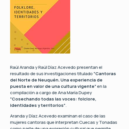
Raúl Aranda y Raúl Díaz Acevedo presentan el
resultado de sus investigaciones titulado
“Cantoras
del Norte de Neuquén. Una experiencia de
puesta en valor de una cultura vigente”
en la
compilación a cargo de Ana María Dupey
“Cosechando todas las voces: folclore,
identidades y territorios”
.
Aranda y Díaz Acevedo examinan el caso de las
mujeres cantoras que interpretan Cuecas y Tonadas
como parte de una expresión cultural que permite