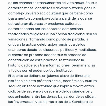
de los crianceros trashumantes del Alto Neuquén, sus
características, conflictos y devenir histórico y de un
complejo universo sociocultural que los tiene como
basamento económico-social a partir de la cual se
estructuran diversas expresiones culturales
caracterizadas por las cantoras campesinas,
festividades religiosas y una cocina tradicional rica en
variaciones. Tomando como punto de partida, la
crítica a la actual celebración romántica de los
crianceros desde los discursos políticos y mediáticos,
el escrito se propone deconstruir el proceso de
constitución de esta práctica, restituyendo la
historicidad de sus transformaciones, permanencias
y litigios con el poder político instituido.
El escrito se detiene en jalones clave del itinerario
histórico de esta práctica social, económica y cultural
secular, en tanto actividad que implica movimientos
cíclicos de ascenso y descenso de los crianceros y
sus animales, entre las tierras bajas, donde se sitúan
las “invernadas” y las tierras altas de la Cordillera de