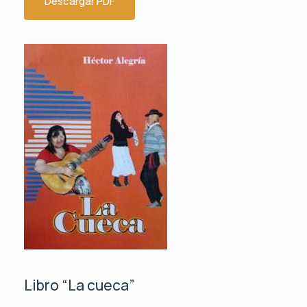
Descargar PDF
Libro “La cueca”