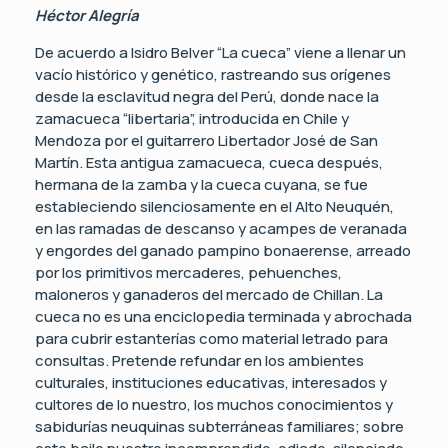
Héctor Alegría
De acuerdo a Isidro Belver “La cueca” viene a llenar un
vacío histórico y genético, rastreando sus orígenes
desde la esclavitud negra del Perú, donde nace la
zamacueca “libertaria”, introducida en Chile y
Mendoza por el guitarrero Libertador José de San
Martín. Esta antigua zamacueca, cueca después,
hermana de la zamba y la cueca cuyana, se fue
estableciendo silenciosamente en el Alto Neuquén,
en las ramadas de descanso y acampes de veranada
y engordes del ganado pampino bonaerense, arreado
por los primitivos mercaderes, pehuenches,
maloneros y ganaderos del mercado de Chillan. La
cueca no es una enciclopedia terminada y abrochada
para cubrir estanterías como material letrado para
consultas. Pretende refundar en los ambientes
culturales, instituciones educativas, interesados y
cultores de lo nuestro, los muchos conocimientos y
sabidurías neuquinas subterráneas familiares; sobre