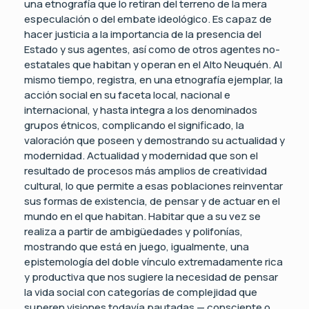
una etnografía que lo retiran del terreno de la mera
especulación o del embate ideológico. Es capaz de
hacer justicia a la importancia de la presencia del
Estado y sus agentes, así como de otros agentes no-
estatales que habitan y operan en el Alto Neuquén. Al
mismo tiempo, registra, en una etnografía ejemplar, la
acción social en su faceta local, nacional e
internacional, y hasta integra a los denominados
grupos étnicos, complicando el significado, la
valoración que poseen y demostrando su actualidad y
modernidad. Actualidad y modernidad que son el
resultado de procesos más amplios de creatividad
cultural, lo que permite a esas poblaciones reinventar
sus formas de existencia, de pensar y de actuar en el
mundo en el que habitan. Habitar que a su vez se
realiza a partir de ambigüedades y polifonías,
mostrando que está en juego, igualmente, una
epistemología del doble vínculo extremadamente rica
y productiva que nos sugiere la necesidad de pensar
la vida social con categorías de complejidad que
superen visiones todavía pautadas — consciente o