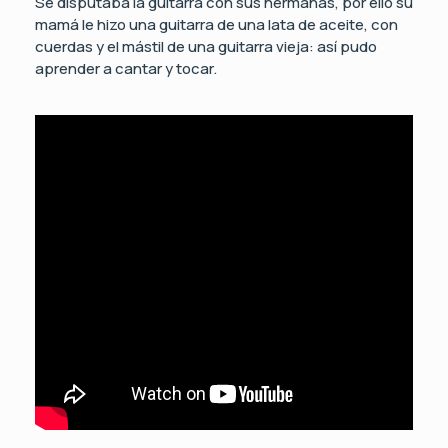
Se disputaba la guitarra con sus hermanas, por ello su
mamá le hizo una guitarra de una lata de aceite, con
cuerdas y el mástil de una guitarra vieja: así pudo
aprender a cantar y tocar.