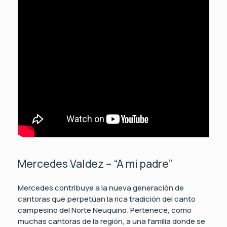
Mercedes Valdez – “A mi padre”
Mercedes contribuye a la nueva generación de
cantoras que perpetúan la rica tradición del canto
campesino del Norte Neuquino. Pertenece, como
muchas cantoras de la región, a una familia donde se