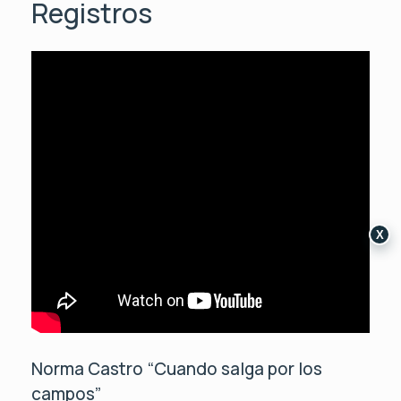
Registros
X
Norma Castro “Cuando salga por los
campos”