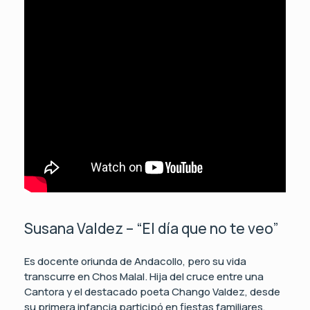
Susana Valdez – “El día que no te veo”
Es docente oriunda de Andacollo, pero su vida
transcurre en Chos Malal. Hija del cruce entre una
Cantora y el destacado poeta Chango Valdez, desde
su primera infancia participó en fiestas familiares,