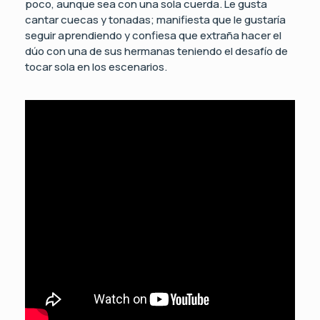
poco, aunque sea con una sola cuerda. Le gusta
cantar cuecas y tonadas; manifiesta que le gustaría
seguir aprendiendo y confiesa que extraña hacer el
dúo con una de sus hermanas teniendo el desafío de
tocar sola en los escenarios.