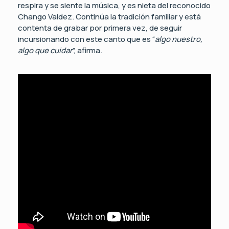
respira y se siente la música, y es nieta del reconocido
Chango Valdez. Continúa la tradición familiar y está
contenta de grabar por primera vez, de seguir
incursionando con este canto que es “
algo nuestro,
algo que cuidar
”, afirma.