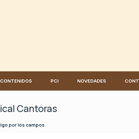
CONTENIDOS
PCI
NOVEDADES
CONT
ical Cantoras
algo por los campos