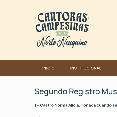
Skip
to
content
INICIO
INSTITUCIONAL
Segundo Registro Mus
1 – Castro Norma Alicia. Tonada cuando s