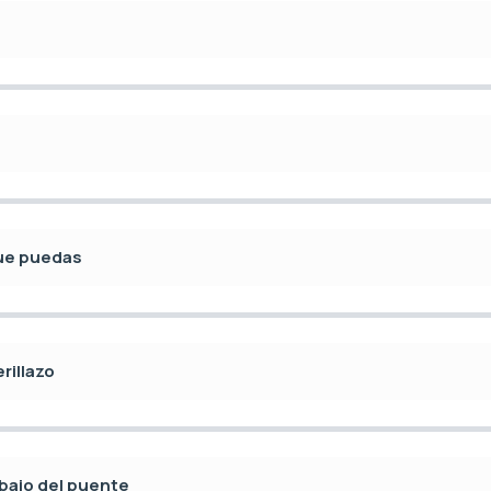
que puedas
rillazo
bajo del puente