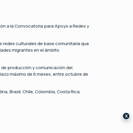
ción a la Convocatoria para Apoyo a Redes y
 las redes culturales de base comunitaria que
dades migrantes en el ámbito
os de producción y comunicación del
 plazo máximo de 6 meses, entre octubre de
na, Brasil, Chile, Colombia, Costa Rica,
X