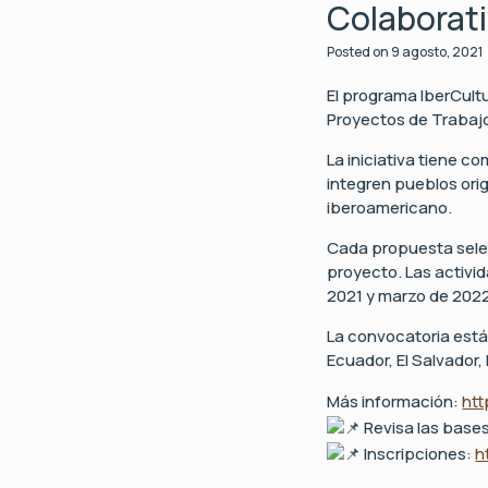
Colaborati
Posted on
9 agosto, 2021
El programa IberCult
Proyectos de Trabajo
La iniciativa tiene c
integren pueblos ori
iberoamericano.
Cada propuesta selec
proyecto. Las activi
2021 y marzo de 2022
La convocatoria está 
Ecuador, El Salvador,
Más información:
htt
Revisa las bases
Inscripciones:
h