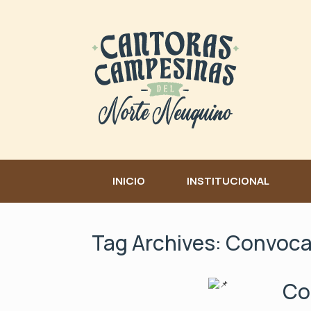
Skip
to
content
INICIO
INSTITUCIONAL
Tag Archives:
Convoca
Co