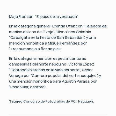
Maju Franzan, “El paso de la veranada”.
En la categoría general: Brenda Ofak con “Tejedora de
medias de lana de Oveja”, Liliana Inés Chiofalo
“Cabalgata en la fiesta de San Sebastián”, y una
mención honorífica a Miguel Fernández por
“Trashumancia a flor de piel”.
En la categoría mención especial cantoras
campesinas del norte neuquino: Victoria López
“Cantando historias en la vida del norte”, Cesar
Venega por “Cantora popular del norte neuquino”, y
una mención honorífica para Agustín Parada por
“Rosa Villar, cantora”.
Tagged
Concurso de Fotografías de PCI
,
Neuquén
.